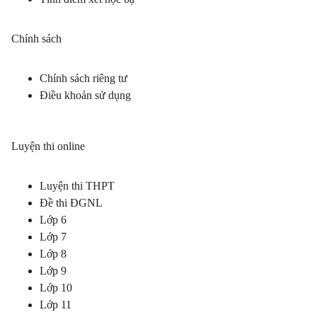
Chính sách
Chính sách riêng tư
Điều khoản sử dụng
Luyện thi online
Luyện thi THPT
Đề thi ĐGNL
Lớp 6
Lớp 7
Lớp 8
Lớp 9
Lớp 10
Lớp 11