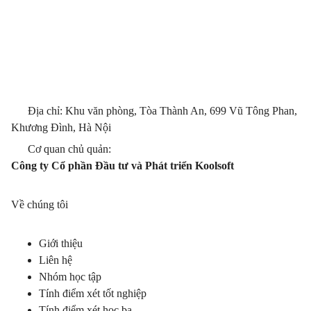
Địa chỉ: Khu văn phòng, Tòa Thành An, 699 Vũ Tông Phan,
Khương Đình, Hà Nội
Cơ quan chủ quản:
Công ty Cổ phần Đầu tư và Phát triển Koolsoft
Về chúng tôi
Giới thiệu
Liên hệ
Nhóm học tập
Tính điểm xét tốt nghiệp
Tính điểm xét học bạ