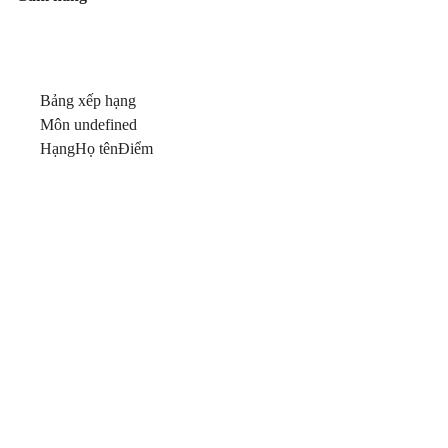
Bảng xếp hạng
Môn undefined
Hạng
Họ tên
Điểm