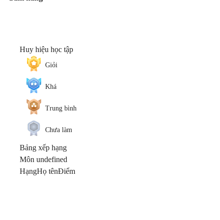
Huy hiệu học tập
Giỏi
Khá
Trung bình
Chưa làm
Bảng xếp hạng
Môn undefined
Hạng
Họ tên
Điểm