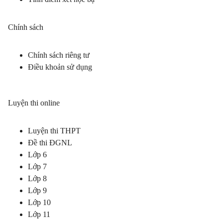
Chính sách
Chính sách riêng tư
Điều khoản sử dụng
Luyện thi online
Luyện thi THPT
Đề thi ĐGNL
Lớp 6
Lớp 7
Lớp 8
Lớp 9
Lớp 10
Lớp 11