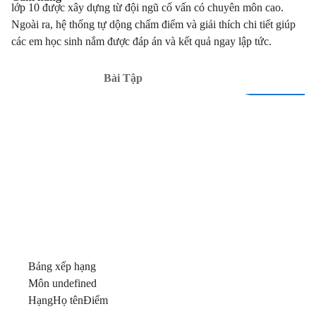
lớp 10 được xây dựng từ đội ngũ cố vấn có chuyên môn cao.
Ngoài ra, hệ thống tự dộng chấm điểm và giải thích chi tiết giúp
các em học sinh nắm được đáp án và kết quả ngay lập tức.
Bài Tập
Bảng xếp hạng
Môn undefined
Hạng
Họ tên
Điểm