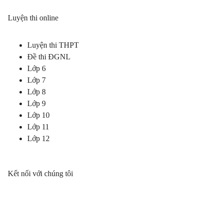
Luyện thi online
Luyện thi THPT
Đề thi ĐGNL
Lớp 6
Lớp 7
Lớp 8
Lớp 9
Lớp 10
Lớp 11
Lớp 12
Kết nối với chúng tôi