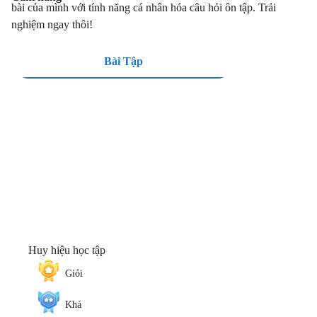
bài của mình với tính năng cá nhân hóa câu hỏi ôn tập. Trải
nghiệm ngay thôi!
Bài Tập
Huy hiệu học tập
Giỏi
Khá