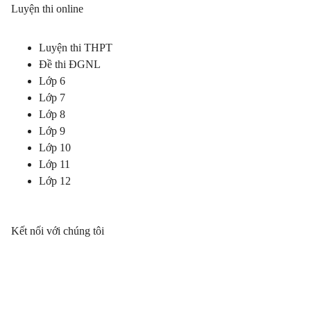
Luyện thi online
Luyện thi THPT
Đề thi ĐGNL
Lớp 6
Lớp 7
Lớp 8
Lớp 9
Lớp 10
Lớp 11
Lớp 12
Kết nối với chúng tôi