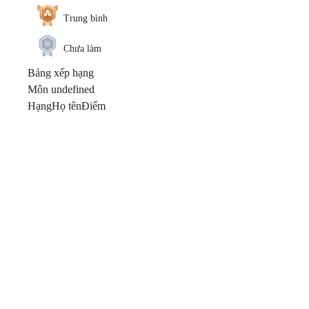
Trung bình
Chưa làm
Bảng xếp hạng
Môn undefined
Hạng
Họ tên
Điểm