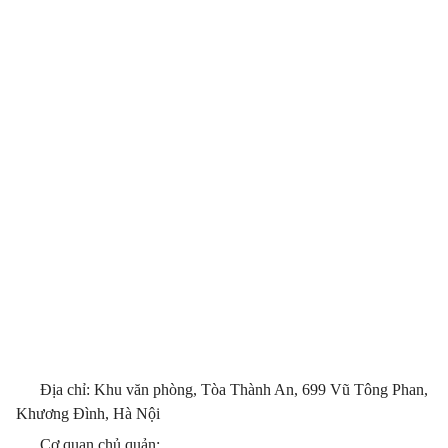
Địa chỉ: Khu văn phòng, Tòa Thành An, 699 Vũ Tông Phan,
Khương Đình, Hà Nội
Cơ quan chủ quản: