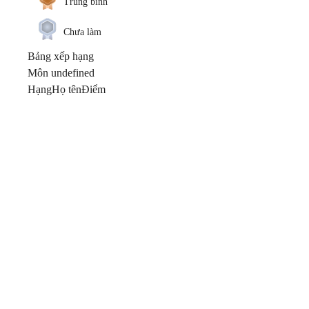
Trung bình
Chưa làm
Bảng xếp hạng
Môn undefined
Hạng
Họ tên
Điểm