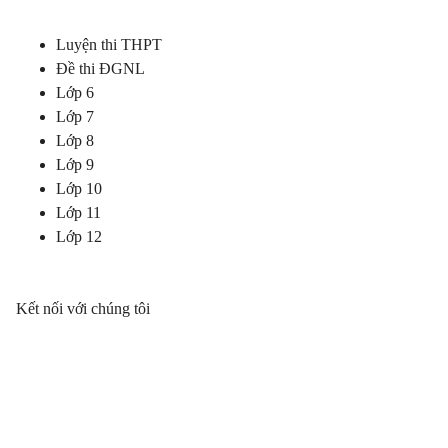
Luyện thi THPT
Đề thi ĐGNL
Lớp 6
Lớp 7
Lớp 8
Lớp 9
Lớp 10
Lớp 11
Lớp 12
Kết nối với chúng tôi