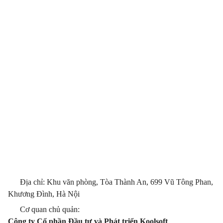
Địa chỉ: Khu văn phòng, Tòa Thành An, 699 Vũ Tông Phan,
Khương Đình, Hà Nội
Cơ quan chủ quản:
Công ty Cổ phần Đầu tư và Phát triển Koolsoft