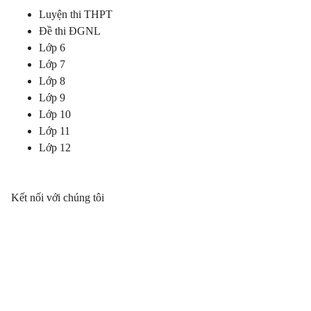
Luyện thi THPT
Đề thi ĐGNL
Lớp 6
Lớp 7
Lớp 8
Lớp 9
Lớp 10
Lớp 11
Lớp 12
Kết nối với chúng tôi