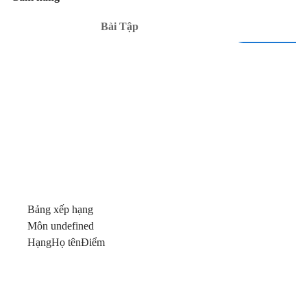
Bài Tập
Bảng xếp hạng
Môn undefined
Hạng
Họ tên
Điểm