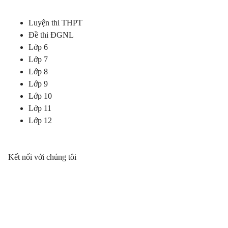
Luyện thi THPT
Đề thi ĐGNL
Lớp 6
Lớp 7
Lớp 8
Lớp 9
Lớp 10
Lớp 11
Lớp 12
Kết nối với chúng tôi