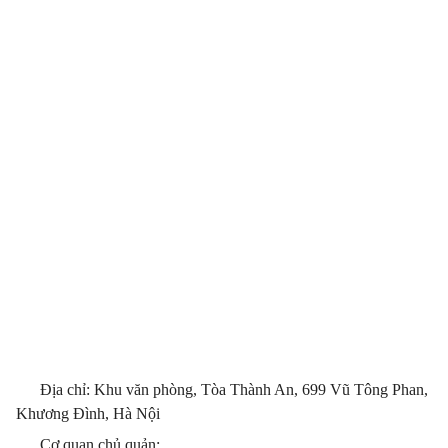
Địa chỉ: Khu văn phòng, Tòa Thành An, 699 Vũ Tông Phan,
Khương Đình, Hà Nội
Cơ quan chủ quản: