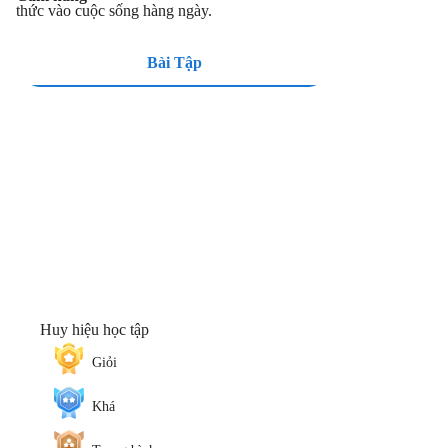
thức vào cuộc sống hàng ngày.
Bài Tập
Huy hiệu học tập
Giỏi
Khá