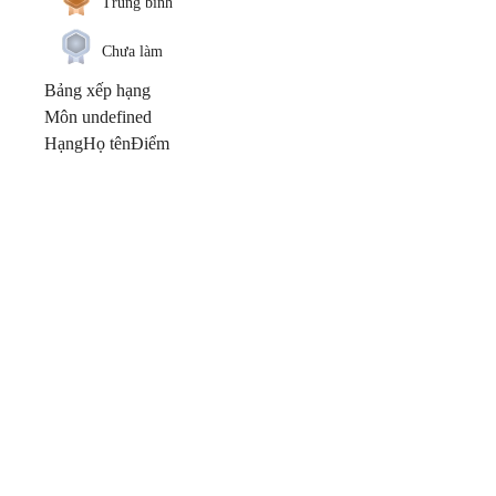
Trung bình
Chưa làm
Bảng xếp hạng
Môn undefined
Hạng
Họ tên
Điểm