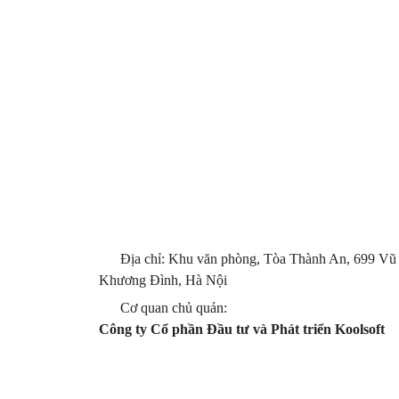
Địa chỉ: Khu văn phòng, Tòa Thành An, 699 Vũ
Khương Đình, Hà Nội
Cơ quan chủ quản:
Công ty Cổ phần Đầu tư và Phát triển Koolsoft