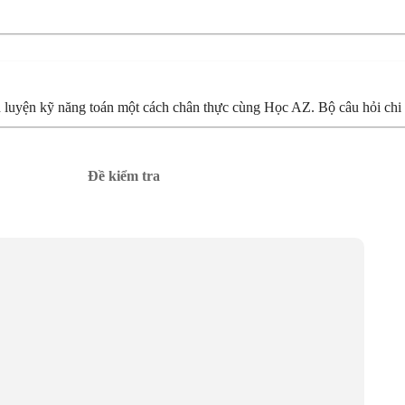
luyện kỹ năng toán một cách chân thực cùng Học AZ. Bộ câu hỏi chi ti
Đề kiểm tra