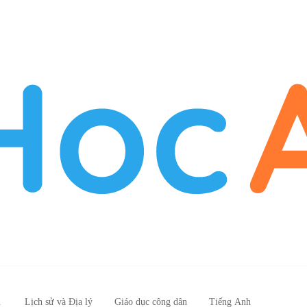
n
Lịch sử và Địa lý
Giáo dục công dân
Tiếng Anh