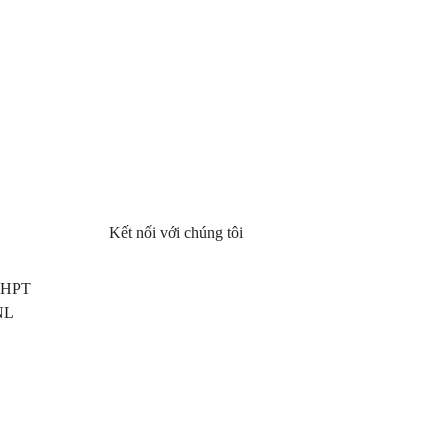
Kết nối với chúng tôi
 THPT
NL