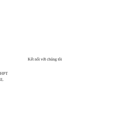
Kết nối với chúng tôi
 THPT
NL