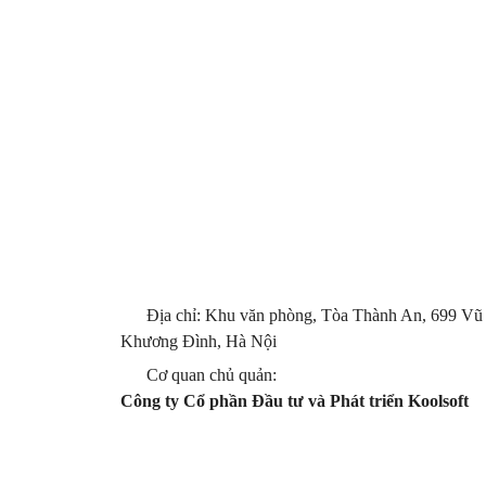
Địa chỉ: Khu văn phòng, Tòa Thành An, 699 Vũ
Khương Đình, Hà Nội
Cơ quan chủ quản:
Công ty Cổ phần Đầu tư và Phát triển Koolsoft