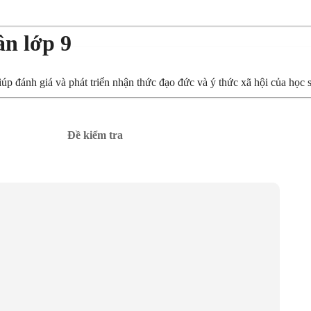
ân lớp 9
p đánh giá và phát triển nhận thức đạo đức và ý thức xã hội của học s
.
Đề kiểm tra