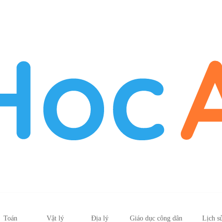
Toán
Vật lý
Địa lý
Giáo dục công dân
Lịch s