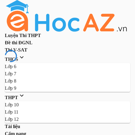
Luyện Thi THPT
Đề thi ĐGNL
Thi V-SAT
THCS
Lớp 6
Lớp 7
Lớp 8
Lớp 9
THPT
Lớp 10
Lớp 11
Lớp 12
Tài liệu
Cẩm nang