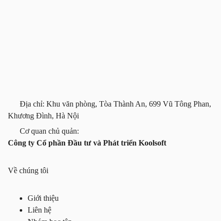
Địa chỉ: Khu văn phòng, Tòa Thành An, 699 Vũ Tông Phan,
Khương Đình, Hà Nội
Cơ quan chủ quản:
Công ty Cổ phần Đầu tư và Phát triển Koolsoft
Về chúng tôi
Giới thiệu
Liên hệ