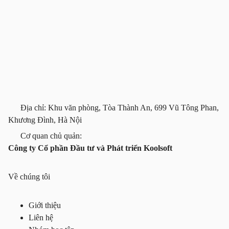
Địa chỉ: Khu văn phòng, Tòa Thành An, 699 Vũ Tông Phan,
Khương Đình, Hà Nội
Cơ quan chủ quản:
Công ty Cổ phần Đầu tư và Phát triển Koolsoft
Về chúng tôi
Giới thiệu
Liên hệ