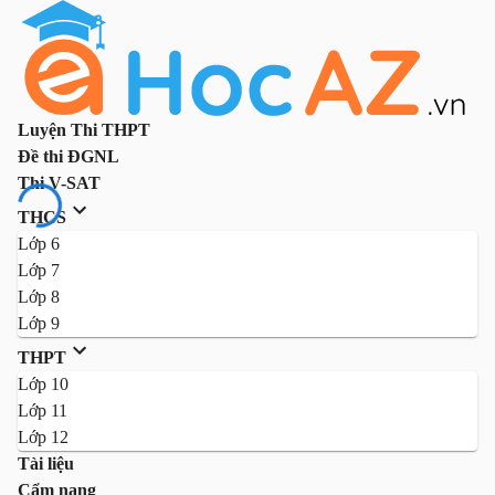
Luyện Thi THPT
Đề thi ĐGNL
Thi V-SAT
THCS
Lớp 6
Lớp 7
Lớp 8
Lớp 9
THPT
Lớp 10
Lớp 11
Lớp 12
Tài liệu
Cẩm nang