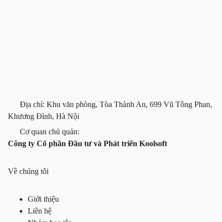
Địa chỉ: Khu văn phòng, Tòa Thành An, 699 Vũ Tông Phan,
Khương Đình, Hà Nội
Cơ quan chủ quản:
Công ty Cổ phần Đầu tư và Phát triển Koolsoft
Về chúng tôi
Giới thiệu
Liên hệ