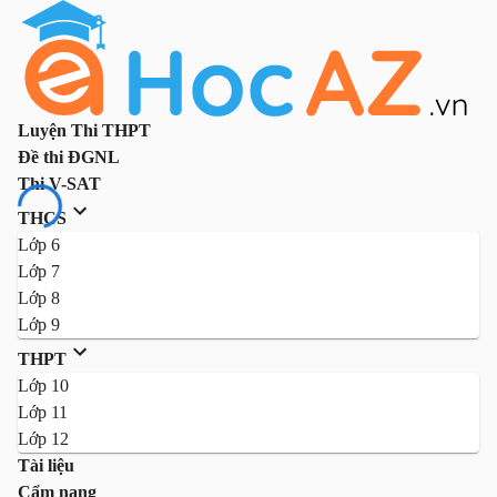
Luyện Thi THPT
Đề thi ĐGNL
Thi V-SAT
THCS
Lớp 6
Lớp 7
Lớp 8
Lớp 9
THPT
Lớp 10
Lớp 11
Lớp 12
Tài liệu
Cẩm nang