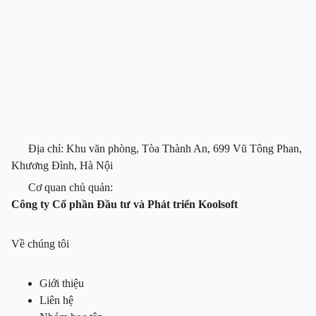
Địa chỉ: Khu văn phòng, Tòa Thành An, 699 Vũ Tông Phan,
Khương Đình, Hà Nội
Cơ quan chủ quản:
Công ty Cổ phần Đầu tư và Phát triển Koolsoft
Về chúng tôi
Giới thiệu
Liên hệ