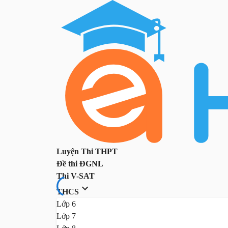
Luyện Thi THPT
Đề thi ĐGNL
Thi V-SAT
THCS
Lớp 6
Lớp 7