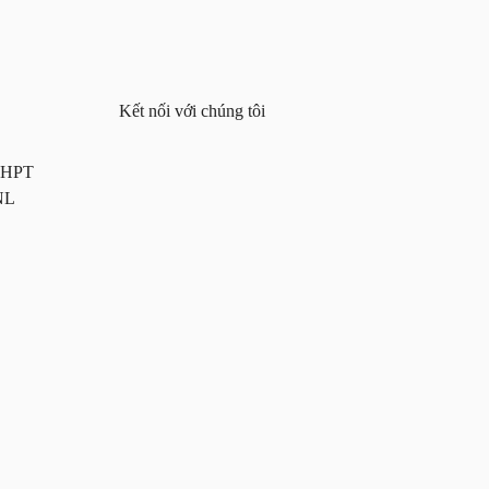
Kết nối với chúng tôi
 THPT
NL