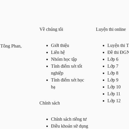
Về chúng tôi
Luyện thi online
Giới thiệu
Luyện thi
 Tông Phan,
Liên hệ
Đề thi ĐG
Nhóm học tập
Lớp 6
Tính điểm xét tốt
Lớp 7
nghiệp
Lớp 8
Tính điểm xét học
Lớp 9
bạ
Lớp 10
Lớp 11
Lớp 12
Chính sách
Chính sách riêng tư
Điều khoản sử dụng