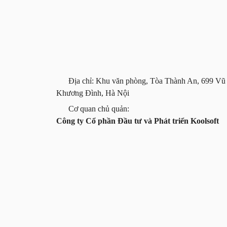
Địa chỉ: Khu văn phòng, Tòa Thành An, 699 Vũ
Khương Đình, Hà Nội
Cơ quan chủ quản:
Công ty Cổ phần Đầu tư và Phát triển Koolsoft