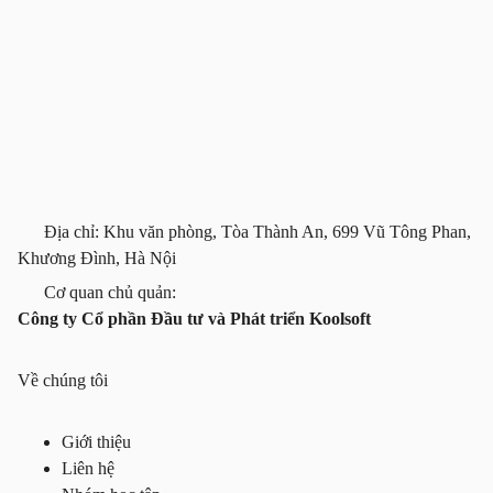
Địa chỉ: Khu văn phòng, Tòa Thành An, 699 Vũ Tông Phan,
Khương Đình, Hà Nội
Cơ quan chủ quản:
Công ty Cổ phần Đầu tư và Phát triển Koolsoft
Về chúng tôi
Giới thiệu
Liên hệ