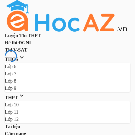
Luyện Thi THPT
Đề thi ĐGNL
Thi V-SAT
THCS
Lớp 6
Lớp 7
Lớp 8
Lớp 9
THPT
Lớp 10
Lớp 11
Lớp 12
Tài liệu
Cẩm nang