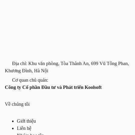
Địa chỉ: Khu văn phòng, Tòa Thành An, 699 Vũ Tông Phan,
Khương Đình, Hà Nội
Cơ quan chủ quản:
Công ty Cổ phần Đầu tư và Phát triển Koolsoft
Về chúng tôi
Giới thiệu
Liên hệ