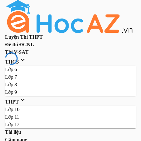
Luyện Thi THPT
Đề thi ĐGNL
Thi V-SAT
THCS
Lớp 6
Lớp 7
Lớp 8
Lớp 9
THPT
Lớp 10
Lớp 11
Lớp 12
Tài liệu
Cẩm nang