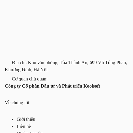
Địa chỉ: Khu văn phòng, Tòa Thành An, 699 Vũ Tông Phan,
Khương Đình, Hà Nội
Cơ quan chủ quản:
Công ty Cổ phần Đầu tư và Phát triển Koolsoft
Về chúng tôi
Giới thiệu
Liên hệ