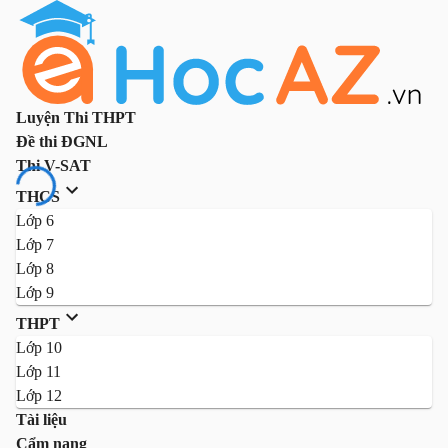
Luyện Thi THPT
Đề thi ĐGNL
Thi V-SAT
THCS
Lớp 6
Lớp 7
Lớp 8
Lớp 9
THPT
Lớp 10
Lớp 11
Lớp 12
Tài liệu
Cẩm nang