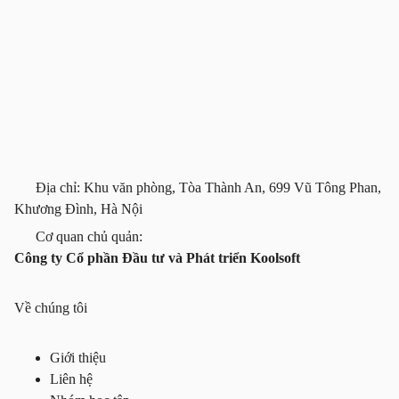
Địa chỉ: Khu văn phòng, Tòa Thành An, 699 Vũ Tông Phan,
Khương Đình, Hà Nội
Cơ quan chủ quản:
Công ty Cổ phần Đầu tư và Phát triển Koolsoft
Về chúng tôi
Giới thiệu
Liên hệ