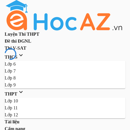
Luyện Thi THPT
Đề thi ĐGNL
Thi V-SAT
THCS
Lớp 6
Lớp 7
Lớp 8
Lớp 9
THPT
Lớp 10
Lớp 11
Lớp 12
Tài liệu
Cẩm nang