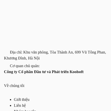
Địa chỉ: Khu văn phòng, Tòa Thành An, 699 Vũ Tông Phan,
Khương Đình, Hà Nội
Cơ quan chủ quản:
Công ty Cổ phần Đầu tư và Phát triển Koolsoft
Về chúng tôi
Giới thiệu
Liên hệ