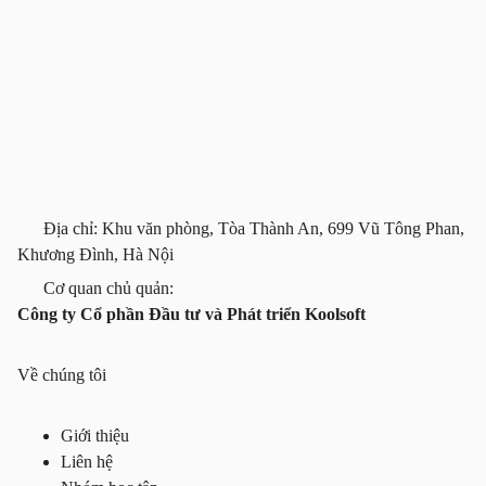
Địa chỉ: Khu văn phòng, Tòa Thành An, 699 Vũ Tông Phan,
Khương Đình, Hà Nội
Cơ quan chủ quản:
Công ty Cổ phần Đầu tư và Phát triển Koolsoft
Về chúng tôi
Giới thiệu
Liên hệ