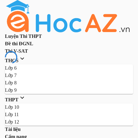
Luyện Thi THPT
Đề thi ĐGNL
Thi V-SAT
THCS
Lớp 6
Lớp 7
Lớp 8
Lớp 9
THPT
Lớp 10
Lớp 11
Lớp 12
Tài liệu
Cẩm nang