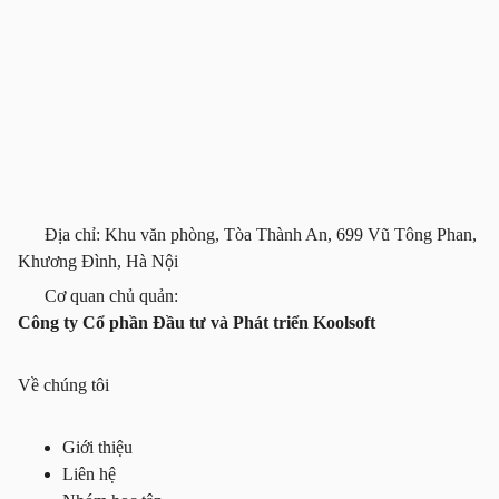
Địa chỉ: Khu văn phòng, Tòa Thành An, 699 Vũ Tông Phan,
Khương Đình, Hà Nội
Cơ quan chủ quản:
Công ty Cổ phần Đầu tư và Phát triển Koolsoft
Về chúng tôi
Giới thiệu
Liên hệ