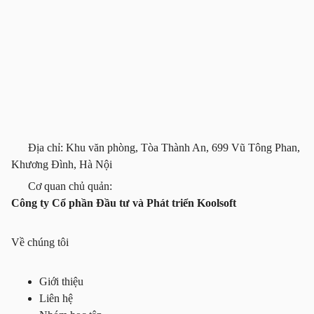
Địa chỉ: Khu văn phòng, Tòa Thành An, 699 Vũ Tông Phan,
Khương Đình, Hà Nội
Cơ quan chủ quản:
Công ty Cổ phần Đầu tư và Phát triển Koolsoft
Về chúng tôi
Giới thiệu
Liên hệ