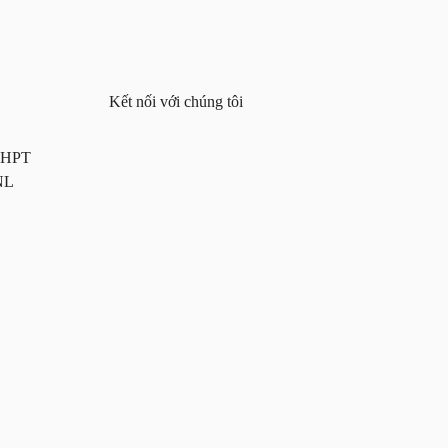
Kết nối với chúng tôi
 THPT
NL