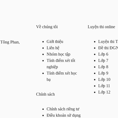
Về chúng tôi
Luyện thi online
Giới thiệu
Luyện thi
 Tông Phan,
Liên hệ
Đề thi ĐG
Nhóm học tập
Lớp 6
Tính điểm xét tốt
Lớp 7
nghiệp
Lớp 8
Tính điểm xét học
Lớp 9
bạ
Lớp 10
Lớp 11
Lớp 12
Chính sách
Chính sách riêng tư
Điều khoản sử dụng