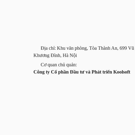
Địa chỉ: Khu văn phòng, Tòa Thành An, 699 Vũ
Khương Đình, Hà Nội
Cơ quan chủ quản:
Công ty Cổ phần Đầu tư và Phát triển Koolsoft