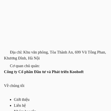
Địa chỉ: Khu văn phòng, Tòa Thành An, 699 Vũ Tông Phan,
Khương Đình, Hà Nội
Cơ quan chủ quản:
Công ty Cổ phần Đầu tư và Phát triển Koolsoft
Về chúng tôi
Giới thiệu
Liên hệ