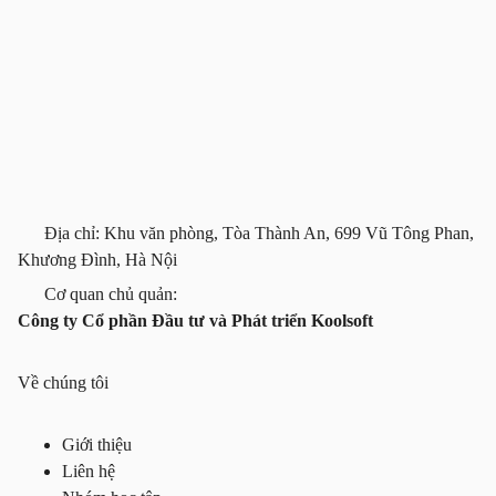
Địa chỉ: Khu văn phòng, Tòa Thành An, 699 Vũ Tông Phan,
Khương Đình, Hà Nội
Cơ quan chủ quản:
Công ty Cổ phần Đầu tư và Phát triển Koolsoft
Về chúng tôi
Giới thiệu
Liên hệ