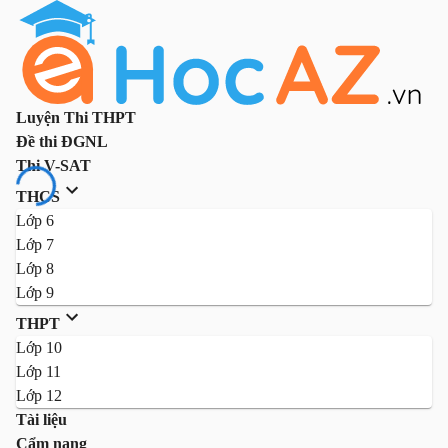
Luyện Thi THPT
Đề thi ĐGNL
Thi V-SAT
THCS
Lớp 6
Lớp 7
Lớp 8
Lớp 9
THPT
Lớp 10
Lớp 11
Lớp 12
Tài liệu
Cẩm nang