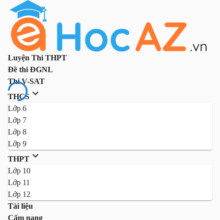
Luyện Thi THPT
Đề thi ĐGNL
Thi V-SAT
THCS
Lớp 6
Lớp 7
Lớp 8
Lớp 9
THPT
Lớp 10
Lớp 11
Lớp 12
Tài liệu
Cẩm nang