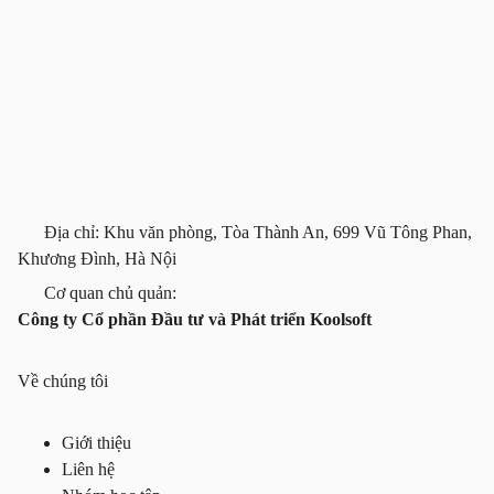
Địa chỉ: Khu văn phòng, Tòa Thành An, 699 Vũ Tông Phan,
Khương Đình, Hà Nội
Cơ quan chủ quản:
Công ty Cổ phần Đầu tư và Phát triển Koolsoft
Về chúng tôi
Giới thiệu
Liên hệ