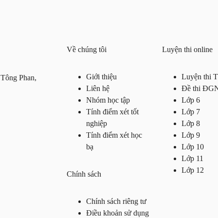
Về chúng tôi
Luyện thi online
Giới thiệu
Luyện thi
 Tông Phan,
Liên hệ
Đề thi ĐG
Nhóm học tập
Lớp 6
Tính điểm xét tốt
Lớp 7
nghiệp
Lớp 8
Tính điểm xét học
Lớp 9
bạ
Lớp 10
Lớp 11
Lớp 12
Chính sách
Chính sách riêng tư
Điều khoản sử dụng