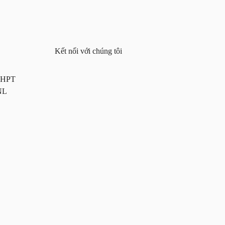
Kết nối với chúng tôi
 THPT
NL