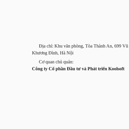
Địa chỉ: Khu văn phòng, Tòa Thành An, 699 Vũ
Khương Đình, Hà Nội
Cơ quan chủ quản:
Công ty Cổ phần Đầu tư và Phát triển Koolsoft