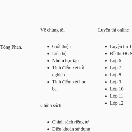
Về chúng tôi
Luyện thi online
Giới thiệu
Luyện thi
 Tông Phan,
Liên hệ
Đề thi ĐG
Nhóm học tập
Lớp 6
Tính điểm xét tốt
Lớp 7
nghiệp
Lớp 8
Tính điểm xét học
Lớp 9
bạ
Lớp 10
Lớp 11
Lớp 12
Chính sách
Chính sách riêng tư
Điều khoản sử dụng