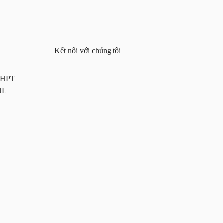
Kết nối với chúng tôi
 THPT
NL