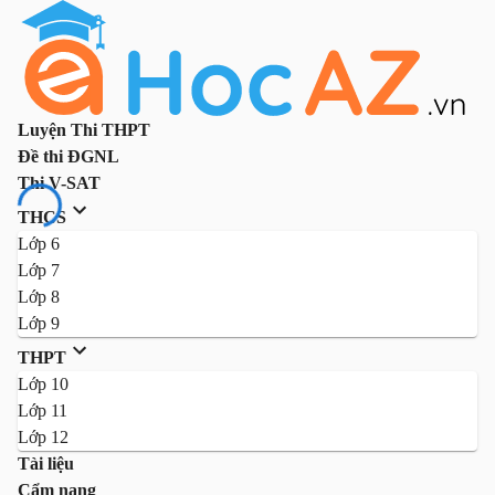
Luyện Thi THPT
Đề thi ĐGNL
Thi V-SAT
THCS
Lớp 6
Lớp 7
Lớp 8
Lớp 9
THPT
Lớp 10
Lớp 11
Lớp 12
Tài liệu
Cẩm nang