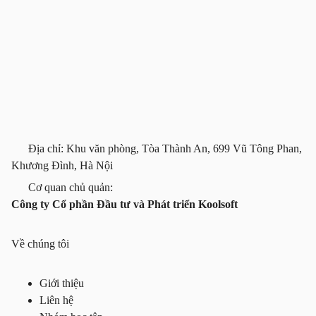
Địa chỉ: Khu văn phòng, Tòa Thành An, 699 Vũ Tông Phan,
Khương Đình, Hà Nội
Cơ quan chủ quản:
Công ty Cổ phần Đầu tư và Phát triển Koolsoft
Về chúng tôi
Giới thiệu
Liên hệ