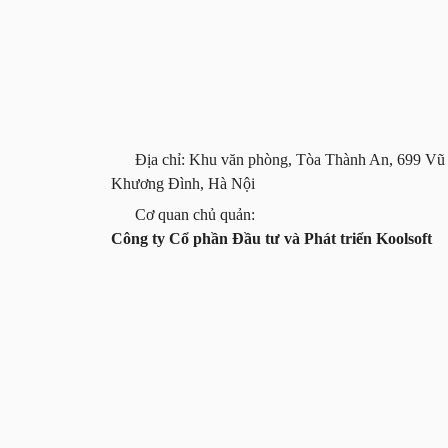
Địa chỉ: Khu văn phòng, Tòa Thành An, 699 Vũ
Khương Đình, Hà Nội
Cơ quan chủ quản:
Công ty Cổ phần Đầu tư và Phát triển Koolsoft