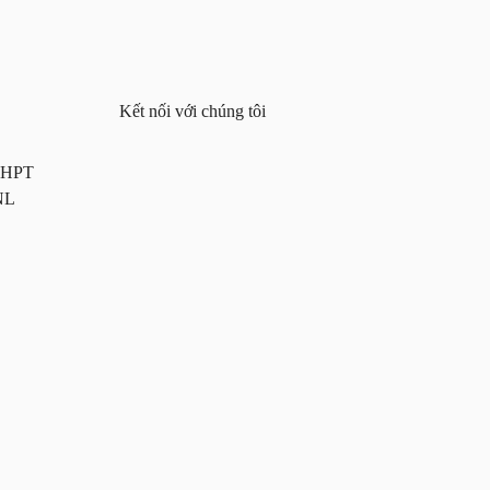
Kết nối với chúng tôi
 THPT
NL