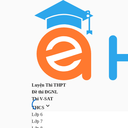
Luyện Thi THPT
Đề thi ĐGNL
Thi V-SAT
THCS
Lớp 6
Lớp 7