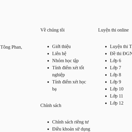
Về chúng tôi
Luyện thi online
Giới thiệu
Luyện thi
 Tông Phan,
Liên hệ
Đề thi ĐG
Nhóm học tập
Lớp 6
Tính điểm xét tốt
Lớp 7
nghiệp
Lớp 8
Tính điểm xét học
Lớp 9
bạ
Lớp 10
Lớp 11
Lớp 12
Chính sách
Chính sách riêng tư
Điều khoản sử dụng