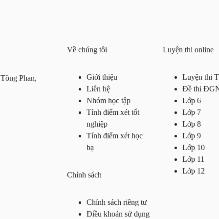
Về chúng tôi
Luyện thi online
Giới thiệu
Luyện thi
 Tông Phan,
Liên hệ
Đề thi ĐG
Nhóm học tập
Lớp 6
Tính điểm xét tốt
Lớp 7
nghiệp
Lớp 8
Tính điểm xét học
Lớp 9
bạ
Lớp 10
Lớp 11
Lớp 12
Chính sách
Chính sách riêng tư
Điều khoản sử dụng