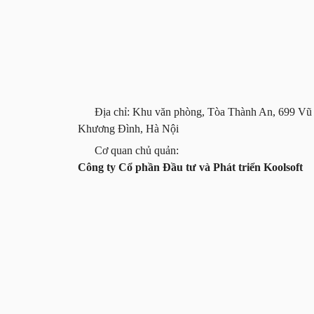
Địa chỉ: Khu văn phòng, Tòa Thành An, 699 Vũ
Khương Đình, Hà Nội
Cơ quan chủ quản:
Công ty Cổ phần Đầu tư và Phát triển Koolsoft