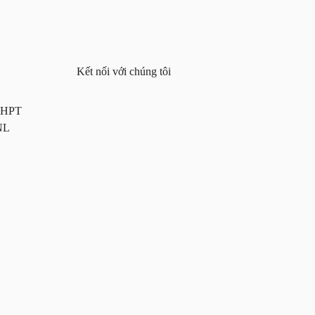
Kết nối với chúng tôi
 THPT
NL