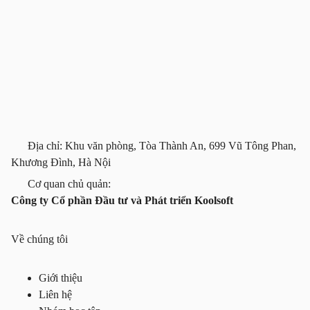
Địa chỉ: Khu văn phòng, Tòa Thành An, 699 Vũ Tông Phan,
Khương Đình, Hà Nội
Cơ quan chủ quản:
Công ty Cổ phần Đầu tư và Phát triển Koolsoft
Về chúng tôi
Giới thiệu
Liên hệ