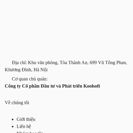
Địa chỉ: Khu văn phòng, Tòa Thành An, 699 Vũ Tông Phan,
Khương Đình, Hà Nội
Cơ quan chủ quản:
Công ty Cổ phần Đầu tư và Phát triển Koolsoft
Về chúng tôi
Giới thiệu
Liên hệ