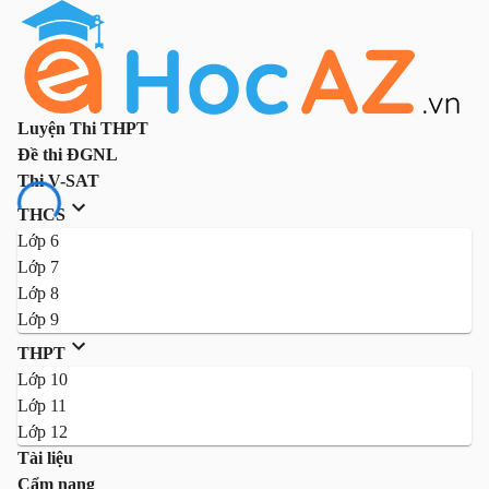
Luyện Thi THPT
Đề thi ĐGNL
Thi V-SAT
THCS
Lớp 6
Lớp 7
Lớp 8
Lớp 9
THPT
Lớp 10
Lớp 11
Lớp 12
Tài liệu
Cẩm nang