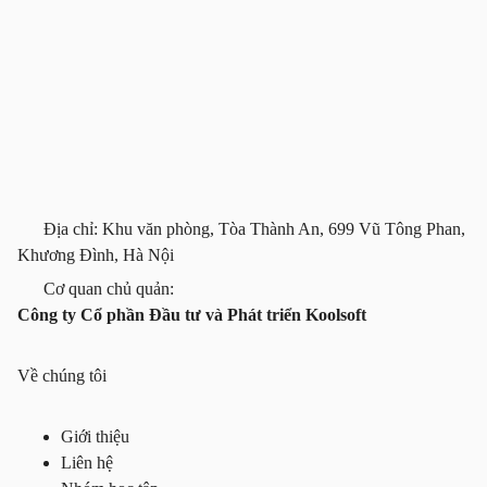
Địa chỉ: Khu văn phòng, Tòa Thành An, 699 Vũ Tông Phan,
Khương Đình, Hà Nội
Cơ quan chủ quản:
Công ty Cổ phần Đầu tư và Phát triển Koolsoft
Về chúng tôi
Giới thiệu
Liên hệ