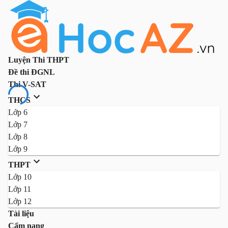
Luyện Thi THPT
Đề thi ĐGNL
Thi V-SAT
THCS
Lớp 6
Lớp 7
Lớp 8
Lớp 9
THPT
Lớp 10
Lớp 11
Lớp 12
Tài liệu
Cẩm nang