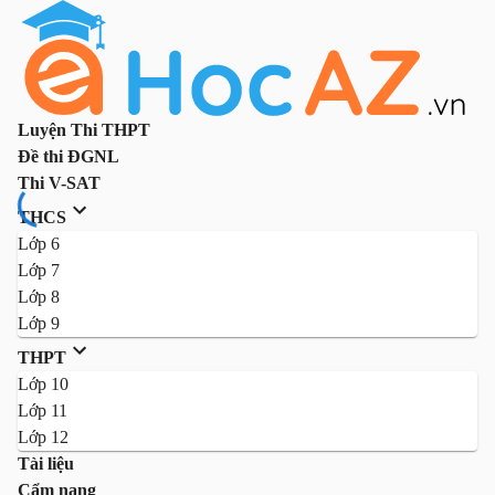
Luyện Thi THPT
Đề thi ĐGNL
Thi V-SAT
THCS
Lớp 6
Lớp 7
Lớp 8
Lớp 9
THPT
Lớp 10
Lớp 11
Lớp 12
Tài liệu
Cẩm nang