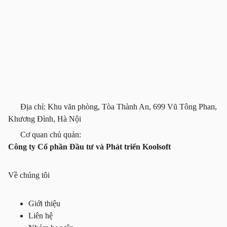
Địa chỉ: Khu văn phòng, Tòa Thành An, 699 Vũ Tông Phan,
Khương Đình, Hà Nội
Cơ quan chủ quản:
Công ty Cổ phần Đầu tư và Phát triển Koolsoft
Về chúng tôi
Giới thiệu
Liên hệ