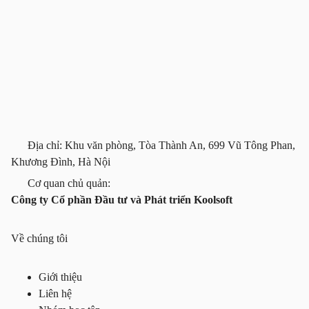
Địa chỉ: Khu văn phòng, Tòa Thành An, 699 Vũ Tông Phan,
Khương Đình, Hà Nội
Cơ quan chủ quản:
Công ty Cổ phần Đầu tư và Phát triển Koolsoft
Về chúng tôi
Giới thiệu
Liên hệ