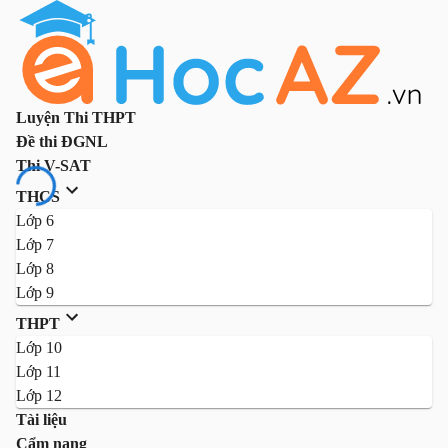
Luyện Thi THPT
Đề thi ĐGNL
Thi V-SAT
THCS
Lớp 6
Lớp 7
Lớp 8
Lớp 9
THPT
Lớp 10
Lớp 11
Lớp 12
Tài liệu
Cẩm nang