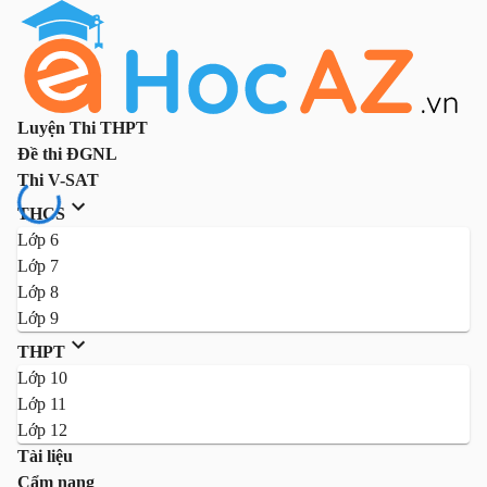
Luyện Thi THPT
Đề thi ĐGNL
Thi V-SAT
THCS
Lớp 6
Lớp 7
Lớp 8
Lớp 9
THPT
Lớp 10
Lớp 11
Lớp 12
Tài liệu
Cẩm nang