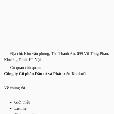
Địa chỉ: Khu văn phòng, Tòa Thành An, 699 Vũ Tông Phan,
Khương Đình, Hà Nội
Cơ quan chủ quản:
Công ty Cổ phần Đầu tư và Phát triển Koolsoft
Về chúng tôi
Giới thiệu
Liên hệ