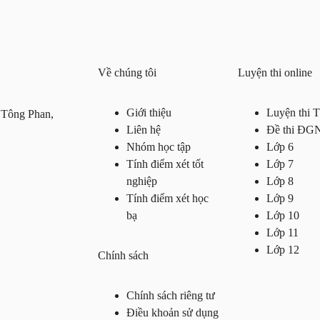
Về chúng tôi
Luyện thi online
Giới thiệu
Luyện thi
 Tông Phan,
Liên hệ
Đề thi ĐG
Nhóm học tập
Lớp 6
Tính điểm xét tốt
Lớp 7
nghiệp
Lớp 8
Tính điểm xét học
Lớp 9
bạ
Lớp 10
Lớp 11
Lớp 12
Chính sách
Chính sách riêng tư
Điều khoản sử dụng