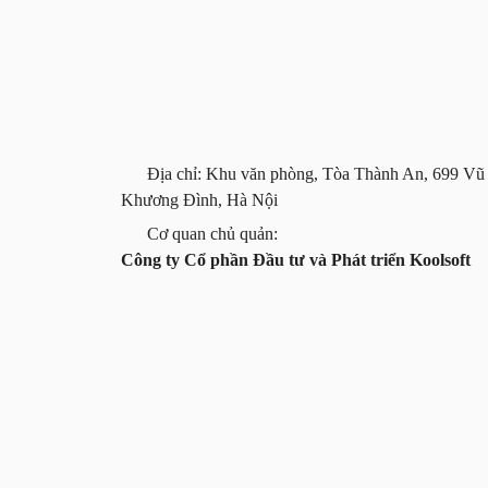
Địa chỉ: Khu văn phòng, Tòa Thành An, 699 Vũ
Khương Đình, Hà Nội
Cơ quan chủ quản:
Công ty Cổ phần Đầu tư và Phát triển Koolsoft