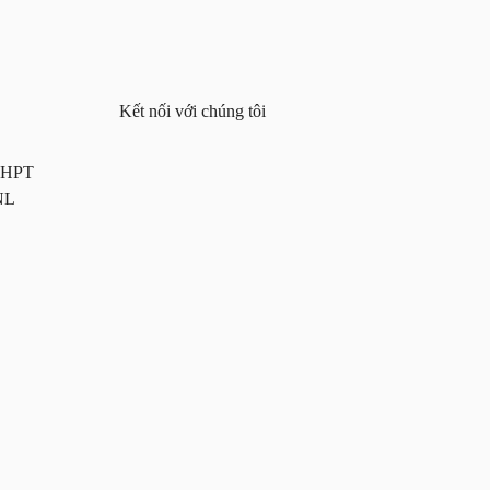
Kết nối với chúng tôi
 THPT
NL