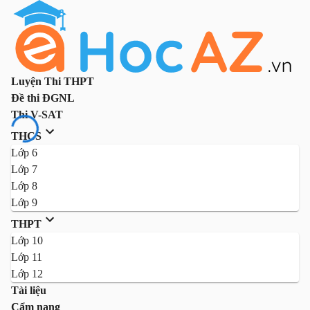
Luyện Thi THPT
Đề thi ĐGNL
Thi V-SAT
THCS
Lớp 6
Lớp 7
Lớp 8
Lớp 9
THPT
Lớp 10
Lớp 11
Lớp 12
Tài liệu
Cẩm nang