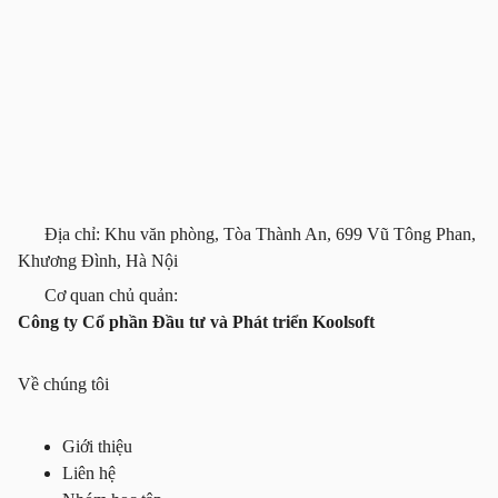
Địa chỉ: Khu văn phòng, Tòa Thành An, 699 Vũ Tông Phan,
Khương Đình, Hà Nội
Cơ quan chủ quản:
Công ty Cổ phần Đầu tư và Phát triển Koolsoft
Về chúng tôi
Giới thiệu
Liên hệ