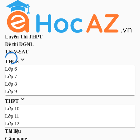
Luyện Thi THPT
Đề thi ĐGNL
Thi V-SAT
THCS
Lớp 6
Lớp 7
Lớp 8
Lớp 9
THPT
Lớp 10
Lớp 11
Lớp 12
Tài liệu
Cẩm nang