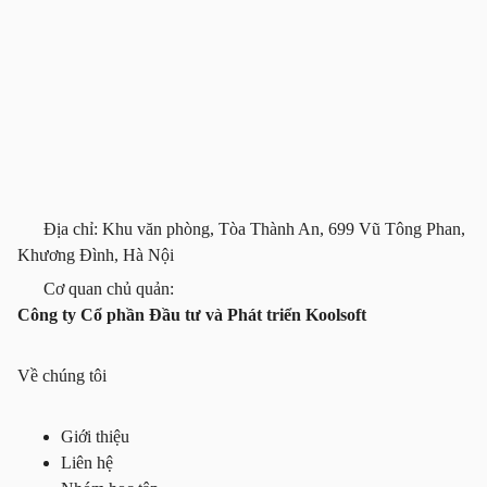
Địa chỉ: Khu văn phòng, Tòa Thành An, 699 Vũ Tông Phan,
Khương Đình, Hà Nội
Cơ quan chủ quản:
Công ty Cổ phần Đầu tư và Phát triển Koolsoft
Về chúng tôi
Giới thiệu
Liên hệ