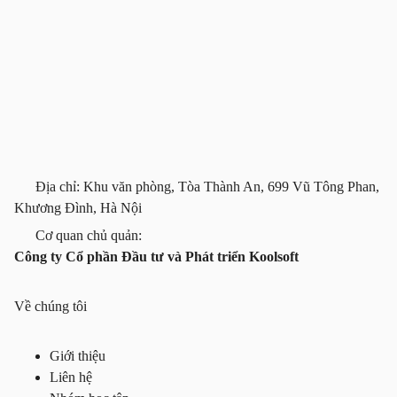
Địa chỉ: Khu văn phòng, Tòa Thành An, 699 Vũ Tông Phan,
Khương Đình, Hà Nội
Cơ quan chủ quản:
Công ty Cổ phần Đầu tư và Phát triển Koolsoft
Về chúng tôi
Giới thiệu
Liên hệ