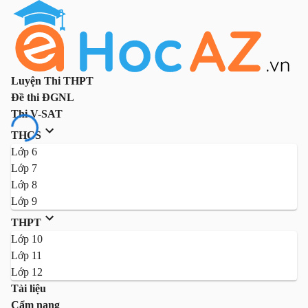
Luyện Thi THPT
Đề thi ĐGNL
Thi V-SAT
THCS
Lớp 6
Lớp 7
Lớp 8
Lớp 9
THPT
Lớp 10
Lớp 11
Lớp 12
Tài liệu
Cẩm nang