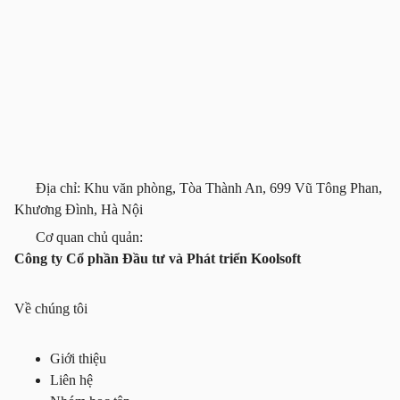
Địa chỉ: Khu văn phòng, Tòa Thành An, 699 Vũ Tông Phan,
Khương Đình, Hà Nội
Cơ quan chủ quản:
Công ty Cổ phần Đầu tư và Phát triển Koolsoft
Về chúng tôi
Giới thiệu
Liên hệ