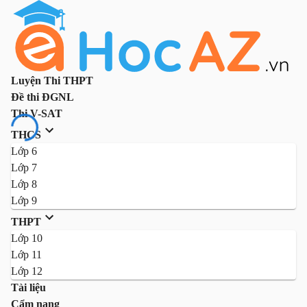
Luyện Thi THPT
Đề thi ĐGNL
Thi V-SAT
THCS
Lớp 6
Lớp 7
Lớp 8
Lớp 9
THPT
Lớp 10
Lớp 11
Lớp 12
Tài liệu
Cẩm nang