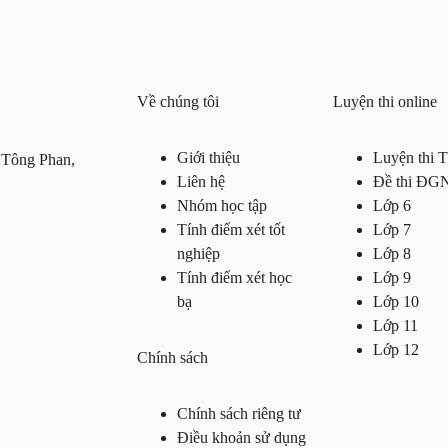
Về chúng tôi
Luyện thi online
Giới thiệu
Luyện thi
 Tông Phan,
Liên hệ
Đề thi ĐG
Nhóm học tập
Lớp 6
Tính điểm xét tốt
Lớp 7
nghiệp
Lớp 8
Tính điểm xét học
Lớp 9
bạ
Lớp 10
Lớp 11
Lớp 12
Chính sách
Chính sách riêng tư
Điều khoản sử dụng