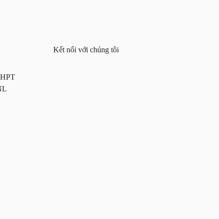
Kết nối với chúng tôi
 THPT
NL