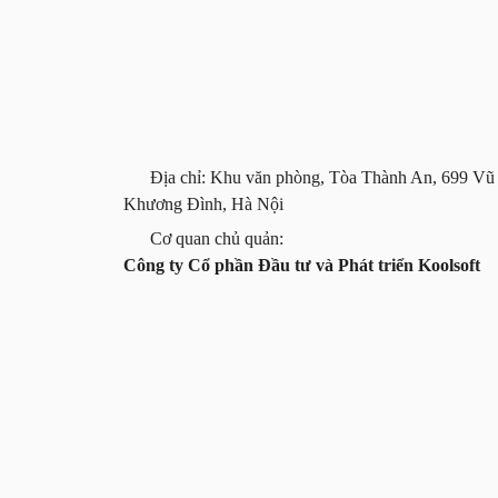
Địa chỉ: Khu văn phòng, Tòa Thành An, 699 Vũ
Khương Đình, Hà Nội
Cơ quan chủ quản:
Công ty Cổ phần Đầu tư và Phát triển Koolsoft