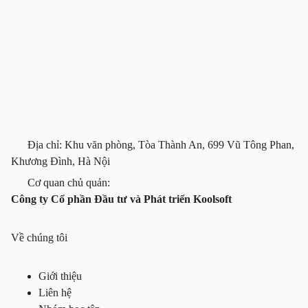
Địa chỉ: Khu văn phòng, Tòa Thành An, 699 Vũ Tông Phan,
Khương Đình, Hà Nội
Cơ quan chủ quản:
Công ty Cổ phần Đầu tư và Phát triển Koolsoft
Về chúng tôi
Giới thiệu
Liên hệ