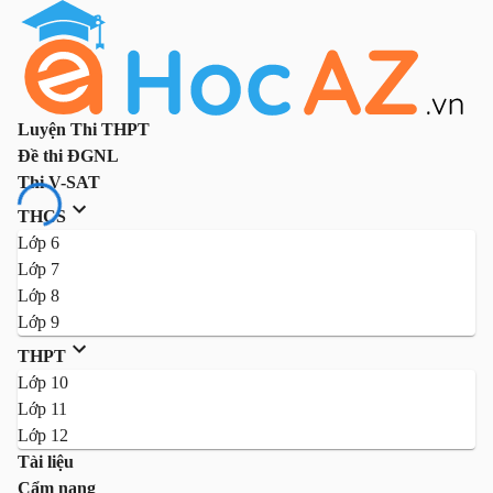
Luyện Thi THPT
Đề thi ĐGNL
Thi V-SAT
THCS
Lớp 6
Lớp 7
Lớp 8
Lớp 9
THPT
Lớp 10
Lớp 11
Lớp 12
Tài liệu
Cẩm nang