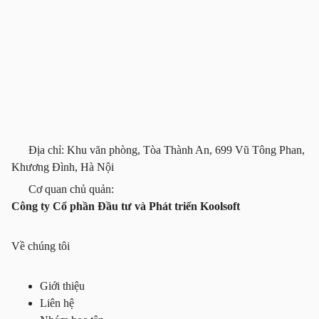
Địa chỉ: Khu văn phòng, Tòa Thành An, 699 Vũ Tông Phan,
Khương Đình, Hà Nội
Cơ quan chủ quản:
Công ty Cổ phần Đầu tư và Phát triển Koolsoft
Về chúng tôi
Giới thiệu
Liên hệ