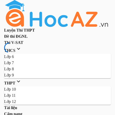
Luyện Thi THPT
Đề thi ĐGNL
Thi V-SAT
THCS
Lớp 6
Lớp 7
Lớp 8
Lớp 9
THPT
Lớp 10
Lớp 11
Lớp 12
Tài liệu
Cẩm nang