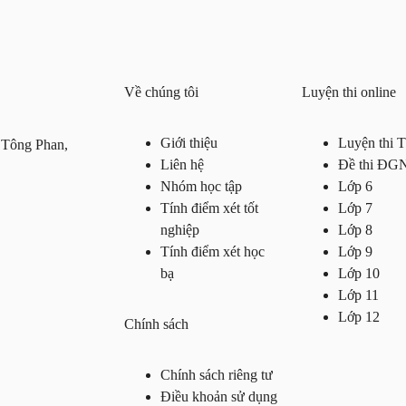
Về chúng tôi
Luyện thi online
Giới thiệu
Luyện thi
 Tông Phan,
Liên hệ
Đề thi ĐG
Nhóm học tập
Lớp 6
Tính điểm xét tốt
Lớp 7
nghiệp
Lớp 8
Tính điểm xét học
Lớp 9
bạ
Lớp 10
Lớp 11
Lớp 12
Chính sách
Chính sách riêng tư
Điều khoản sử dụng