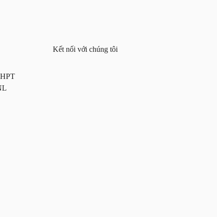
Kết nối với chúng tôi
 THPT
NL