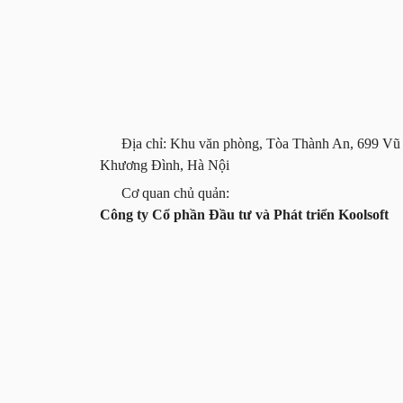
Địa chỉ: Khu văn phòng, Tòa Thành An, 699 Vũ
Khương Đình, Hà Nội
Cơ quan chủ quản:
Công ty Cổ phần Đầu tư và Phát triển Koolsoft