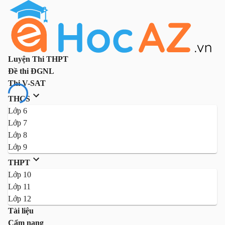
Luyện Thi THPT
Đề thi ĐGNL
Thi V-SAT
THCS
Lớp 6
Lớp 7
Lớp 8
Lớp 9
THPT
Lớp 10
Lớp 11
Lớp 12
Tài liệu
Cẩm nang