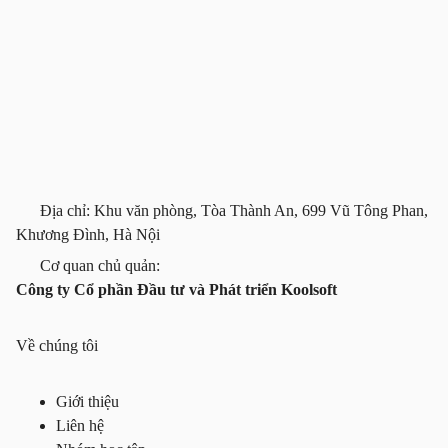
Địa chỉ: Khu văn phòng, Tòa Thành An, 699 Vũ Tông Phan,
Khương Đình, Hà Nội
Cơ quan chủ quản:
Công ty Cổ phần Đầu tư và Phát triển Koolsoft
Về chúng tôi
Giới thiệu
Liên hệ