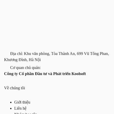
Địa chỉ: Khu văn phòng, Tòa Thành An, 699 Vũ Tông Phan,
Khương Đình, Hà Nội
Cơ quan chủ quản:
Công ty Cổ phần Đầu tư và Phát triển Koolsoft
Về chúng tôi
Giới thiệu
Liên hệ