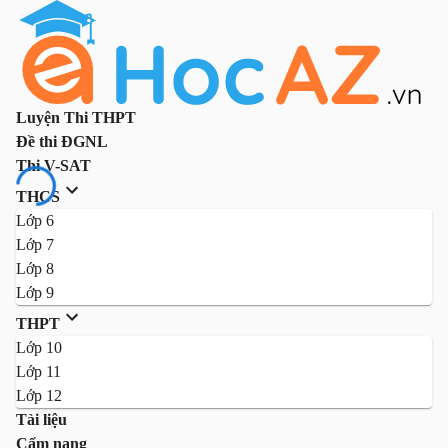
Luyện Thi THPT
Đề thi ĐGNL
Thi V-SAT
THCS
Lớp 6
Lớp 7
Lớp 8
Lớp 9
THPT
Lớp 10
Lớp 11
Lớp 12
Tài liệu
Cẩm nang