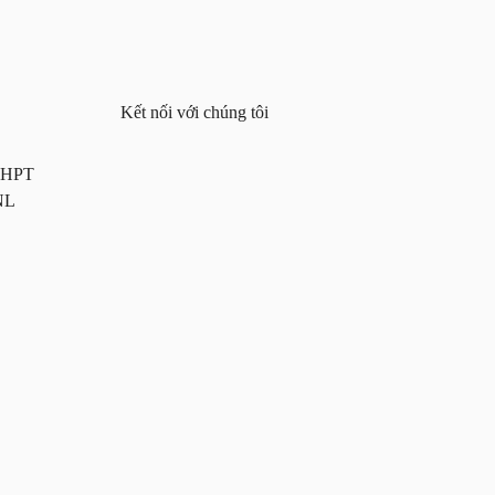
Kết nối với chúng tôi
 THPT
NL