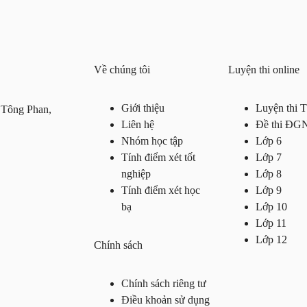
Về chúng tôi
Luyện thi online
Giới thiệu
Luyện thi
 Tông Phan,
Liên hệ
Đề thi ĐG
Nhóm học tập
Lớp 6
Tính điểm xét tốt
Lớp 7
nghiệp
Lớp 8
Tính điểm xét học
Lớp 9
bạ
Lớp 10
Lớp 11
Lớp 12
Chính sách
Chính sách riêng tư
Điều khoản sử dụng