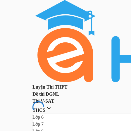
Luyện Thi THPT
Đề thi ĐGNL
Thi V-SAT
THCS
Lớp 6
Lớp 7