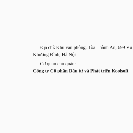
Địa chỉ: Khu văn phòng, Tòa Thành An, 699 Vũ
Khương Đình, Hà Nội
Cơ quan chủ quản:
Công ty Cổ phần Đầu tư và Phát triển Koolsoft