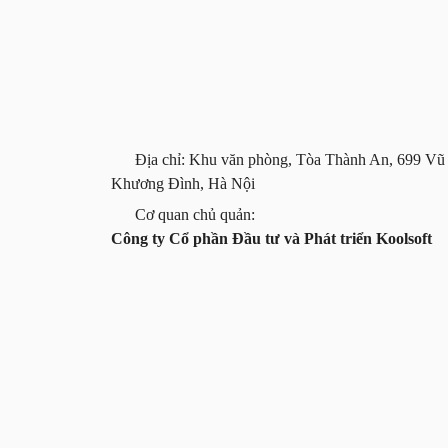
Địa chỉ: Khu văn phòng, Tòa Thành An, 699 Vũ
Khương Đình, Hà Nội
Cơ quan chủ quản:
Công ty Cổ phần Đầu tư và Phát triển Koolsoft