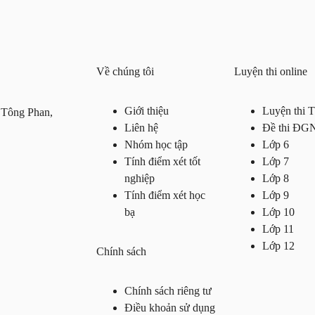
Về chúng tôi
Luyện thi online
Giới thiệu
Luyện thi
 Tông Phan,
Liên hệ
Đề thi ĐG
Nhóm học tập
Lớp 6
Tính điểm xét tốt
Lớp 7
nghiệp
Lớp 8
Tính điểm xét học
Lớp 9
bạ
Lớp 10
Lớp 11
Lớp 12
Chính sách
Chính sách riêng tư
Điều khoản sử dụng