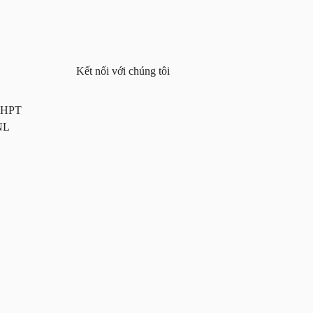
Kết nối với chúng tôi
 THPT
NL